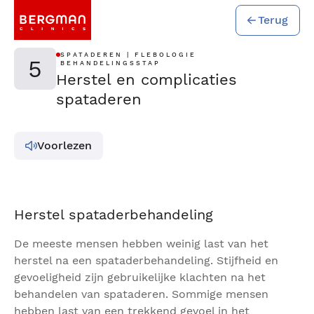
Terug
SPATADEREN | FLEBOLOGIE
5
BEHANDELINGSSTAP
Herstel en complicaties
spataderen
Voorlezen
Herstel spataderbehandeling
De meeste mensen hebben weinig last van het
herstel na een spataderbehandeling. Stijfheid en
gevoeligheid zijn gebruikelijke klachten na het
behandelen van spataderen. Sommige mensen
hebben last van een trekkend gevoel in het