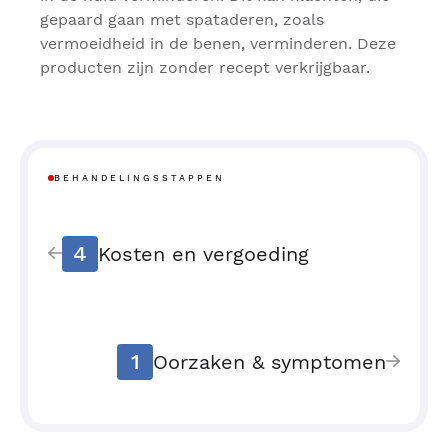
gepaard gaan met spataderen, zoals
vermoeidheid in de benen, verminderen. Deze
producten zijn zonder recept verkrijgbaar.
BEHANDELINGSSTAPPEN
4
Kosten en vergoeding
1
Oorzaken & symptomen