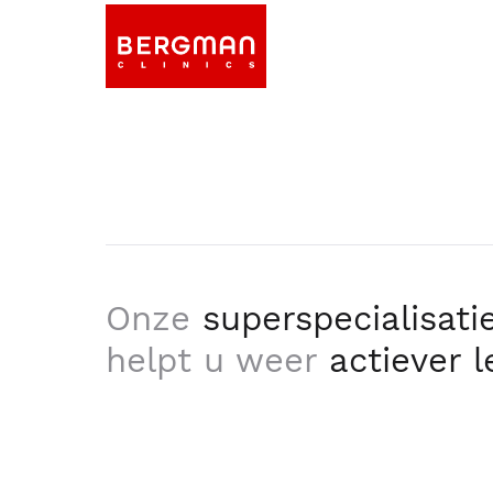
Onze
superspecialisati
helpt u weer
actiever 