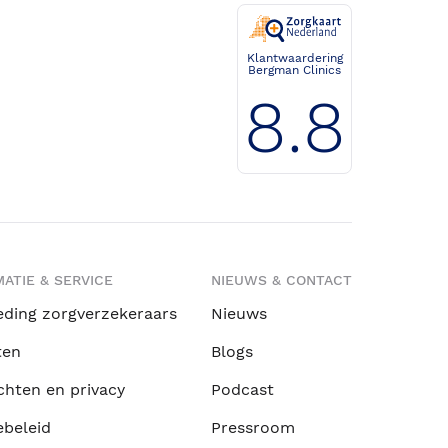
Klantwaardering
Bergman Clinics
8.8
ATIE & SERVICE
NIEUWS & CONTACT
eding zorgverzekeraars
Nieuws
ten
Blogs
chten en privacy
Podcast
ebeleid
Pressroom