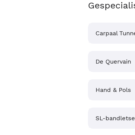
Gespeciali
Carpaal Tunn
De Quervain
Hand & Pols
SL-bandletse