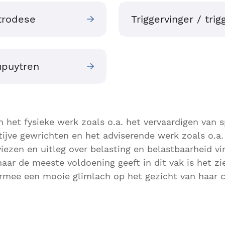
rtrodese
Triggervinger / tri
upuytren
 het fysieke werk zoals o.a. het vervaardigen van s
tijve gewrichten en het adviserende werk zoals o.a.
ezen en uitleg over belasting en belastbaarheid vin
haar de meeste voldoening geeft in dit vak is het zi
rmee een mooie glimlach op het gezicht van haar c