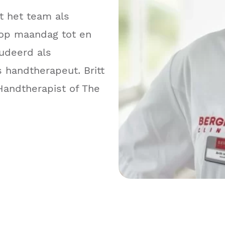
t het team als
 op maandag tot en
tudeerd als
s handtherapeut. Britt
 Handtherapist of The