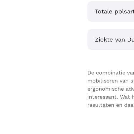
Totale polsa
Ziekte van D
De combinatie van
mobiliseren van s
ergonomische advi
interessant. Wat 
resultaten en daa