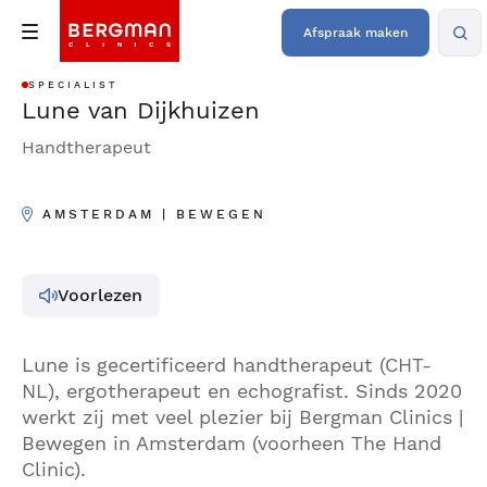
Afspraak maken
SPECIALIST
Lune van Dijkhuizen
Handtherapeut
AMSTERDAM | BEWEGEN
Voorlezen
Lune is gecertificeerd handtherapeut (CHT-
NL), ergotherapeut en echografist. Sinds 2020
werkt zij met veel plezier bij Bergman Clinics |
Bewegen in Amsterdam (voorheen The Hand
Clinic).