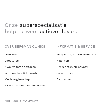
Onze
superspecialisatie
helpt u weer
actiever leven
.
OVER BERGMAN CLINICS
INFORMATIE & SERVICE
Over ons
Vergoeding zorgverzekeraars
Vacatures
Klachten
Kwaliteitsrapportages
Uw rechten en privacy
Wetenschap & Innovatie
Cookiebeleid
Medezeggenschap
Disclaimer
ZKN Algemene Voorwaarden
NIEUWS & CONTACT