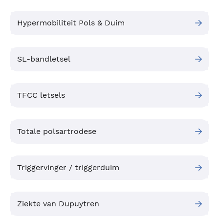
Hypermobiliteit Pols & Duim
SL-bandletsel
TFCC letsels
Totale polsartrodese
Triggervinger / triggerduim
Ziekte van Dupuytren