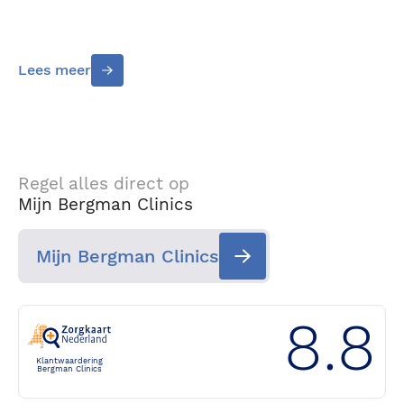
Lees meer
Regel alles direct op
Mijn Bergman Clinics
Mijn Bergman Clinics
8.8
Klantwaardering
Bergman Clinics