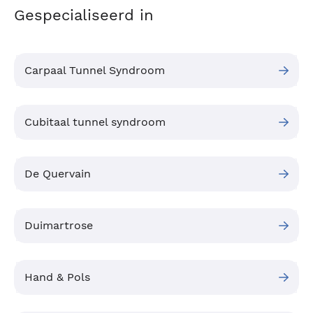
Gespecialiseerd in
Carpaal Tunnel Syndroom
Cubitaal tunnel syndroom
De Quervain
Duimartrose
Hand & Pols