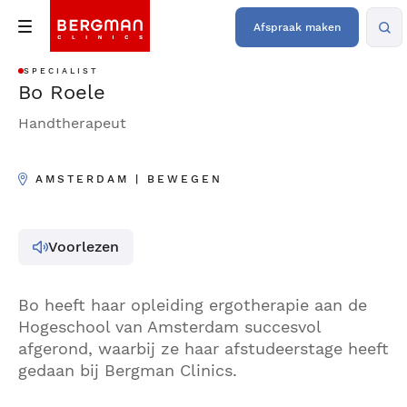
Afspraak maken
SPECIALIST
Bo Roele
Handtherapeut
AMSTERDAM | BEWEGEN
Voorlezen
Bo heeft haar opleiding ergotherapie aan de
Hogeschool van Amsterdam succesvol
afgerond, waarbij ze haar afstudeerstage heeft
gedaan bij Bergman Clinics.