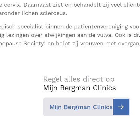
e cervix. Daarnaast ziet en behandelt zij veel cliën
ronder lichen sclerosus.
medisch specialist binnen de patiëntenvereniging voo
g lezingen over afwijkingen aan de vulva. Ook is dr.
nopause Society’ en helpt zij vrouwen met overga
Regel alles direct op
Mijn Bergman Clinics
Mijn Bergman Clinics