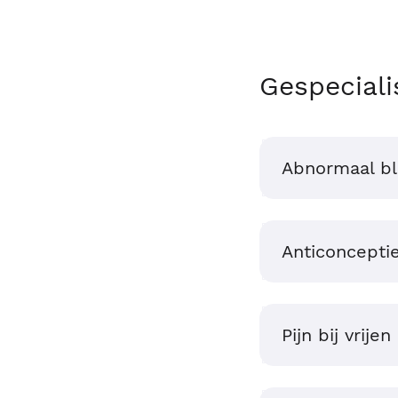
Gespeciali
Abnormaal bl
Anticoncepti
Pijn bij vrijen