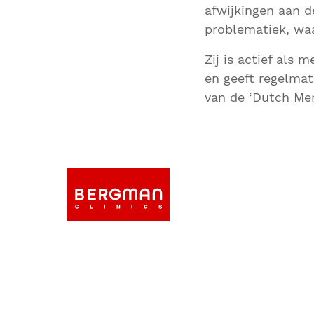
afwijkingen aan d
problematiek, waa
Zij is actief als 
en geeft regelmati
van de ‘Dutch Me