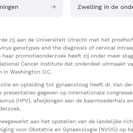
ningen
Zwelling in de ond
de zij aan de Universiteit Utrecht met het proefsch
rus genotypes and the diagnosis of cervical intraep
ns haar promotieonderzoek heeft zij onder meer stag
tional Cancer Institute dat onderdeel uitmaakt va
th in Washington D.C.
otie en opleiding tot gynaecoloog heeft dr. Van der
 presentaties gegeven op internationale congresse
virus (HPV), afwijkingen aan de baarmoederhals en
derzoek.
meegewerkt aan het opstellen van de landelijke rich
iging voor Obstetrie en Gynaecologie (NVOG) op h