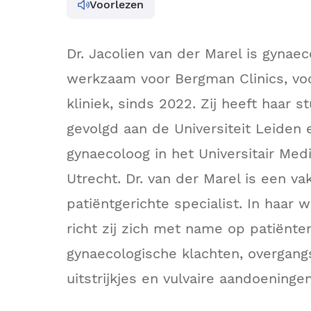
Voorlezen
Dr. Jacolien van der Marel is gynae
werkzaam voor Bergman Clinics, vo
kliniek, sinds 2022. Zij heeft haar
gevolgd aan de Universiteit Leiden 
gynaecoloog in het Universitair Me
Utrecht. Dr. van der Marel is een v
patiëntgerichte specialist. In haar 
richt zij zich met name op patiënt
gynaecologische klachten, overgang
uitstrijkjes en vulvaire aandoeningen