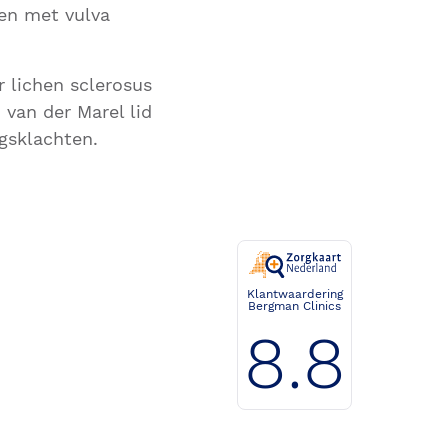
ten met vulva
r lichen sclerosus
 van der Marel lid
ngsklachten.
Klantwaardering
Bergman Clinics
8.8