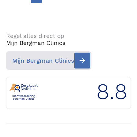
Regel alles direct op
Mijn Bergman Clinics
Mijn Bergman Clinics
8.8
Klantwaardering
Bergman Clinics