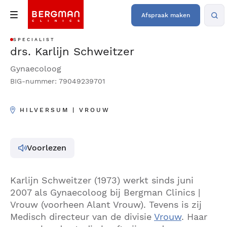
Afspraak maken
SPECIALIST
drs. Karlijn Schweitzer
Gynaecoloog
BIG-nummer: 79049239701
HILVERSUM | VROUW
Voorlezen
Karlijn Schweitzer (1973) werkt sinds juni
2007 als Gynaecoloog bij Bergman Clinics |
Vrouw (voorheen Alant Vrouw). Tevens is zij
Medisch directeur van de divisie
Vrouw
. Haar