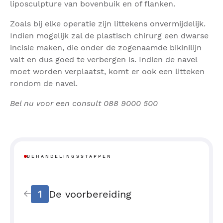
liposculpture van bovenbuik en of flanken.
Zoals bij elke operatie zijn littekens onvermijdelijk.
Indien mogelijk zal de plastisch chirurg een dwarse
incisie maken, die onder de zogenaamde bikinilijn
valt en dus goed te verbergen is. Indien de navel
moet worden verplaatst, komt er ook een litteken
rondom de navel.
Bel nu voor een consult 088 9000 500
BEHANDELINGSSTAPPEN
1
De voorbereiding