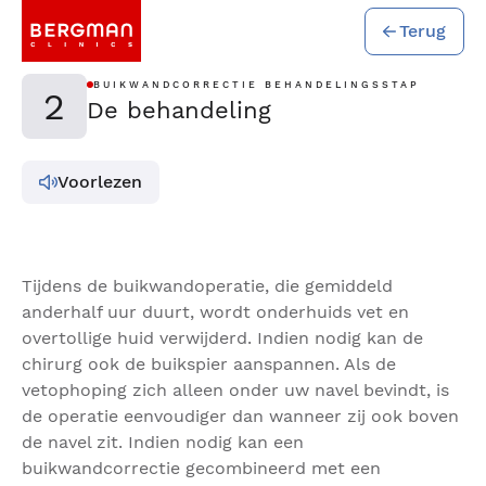
Terug
BUIKWANDCORRECTIE BEHANDELINGSSTAP
2
De behandeling
Voorlezen
Tijdens de buikwandoperatie, die gemiddeld
anderhalf uur duurt, wordt onderhuids vet en
overtollige huid verwijderd. Indien nodig kan de
chirurg ook de buikspier aanspannen. Als de
vetophoping zich alleen onder uw navel bevindt, is
de operatie eenvoudiger dan wanneer zij ook boven
de navel zit. Indien nodig kan een
buikwandcorrectie gecombineerd met een