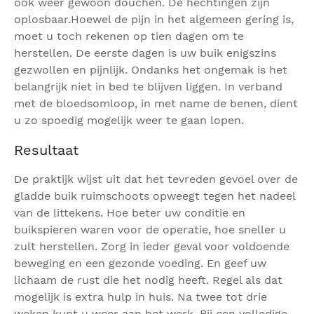
ook weer gewoon douchen. De hechtingen zijn
oplosbaar.Hoewel de pijn in het algemeen gering is,
moet u toch rekenen op tien dagen om te
herstellen. De eerste dagen is uw buik enigszins
gezwollen en pijnlijk. Ondanks het ongemak is het
belangrijk niet in bed te blijven liggen. In verband
met de bloedsomloop, in met name de benen, dient
u zo spoedig mogelijk weer te gaan lopen.
Resultaat
De praktijk wijst uit dat het tevreden gevoel over de
gladde buik ruimschoots opweegt tegen het nadeel
van de littekens. Hoe beter uw conditie en
buikspieren waren voor de operatie, hoe sneller u
zult herstellen. Zorg in ieder geval voor voldoende
beweging en een gezonde voeding. En geef uw
lichaam de rust die het nodig heeft. Regel als dat
mogelijk is extra hulp in huis. Na twee tot drie
weken kunt u weer aan het werk. Bij een volledige