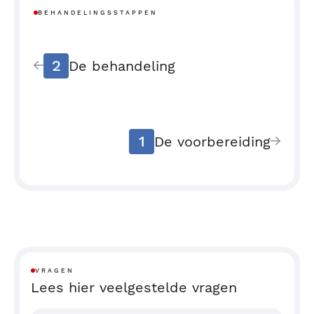
BEHANDELINGSSTAPPEN
2
De behandeling
1
De voorbereiding
VRAGEN
Lees hier veelgestelde vragen