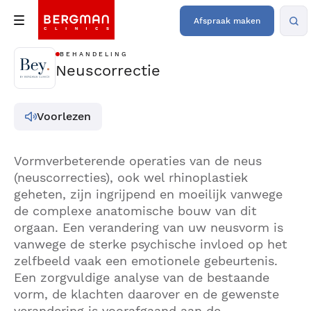
Afspraak maken
BEHANDELING
Neuscorrectie
Voorlezen
Vormverbeterende operaties van de neus
(neuscorrecties), ook wel rhinoplastiek
geheten, zijn ingrijpend en moeilijk vanwege
de complexe anatomische bouw van dit
orgaan. Een verandering van uw neusvorm is
vanwege de sterke psychische invloed op het
zelfbeeld vaak een emotionele gebeurtenis.
Een zorgvuldige analyse van de bestaande
vorm, de klachten daarover en de gewenste
verandering is voorafgaand aan de