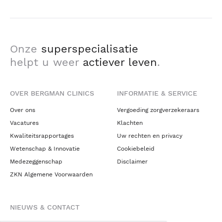
Onze
superspecialisatie
helpt u weer
actiever leven
.
OVER BERGMAN CLINICS
INFORMATIE & SERVICE
Over ons
Vergoeding zorgverzekeraars
Vacatures
Klachten
Kwaliteitsrapportages
Uw rechten en privacy
Wetenschap & Innovatie
Cookiebeleid
Medezeggenschap
Disclaimer
ZKN Algemene Voorwaarden
NIEUWS & CONTACT