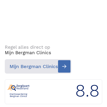
Regel alles direct op
Mijn Bergman Clinics
Mijn Bergman Clinics
8.8
Klantwaardering
Bergman Clinics