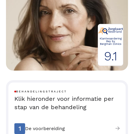
Klantwaardering
Bey by
Bergman Clinics
9.1
BEHANDELINGSTRAJECT
Klik hieronder voor informatie per
stap van de behandeling
1
De voorbereiding