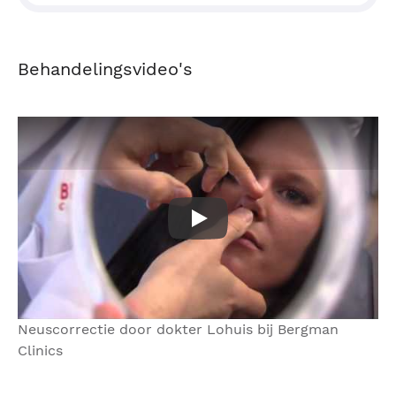
Behandelingsvideo's
Neuscorrectie door dokter L
Neuscorrectie door dokter Lohuis bij Bergman
Clinics