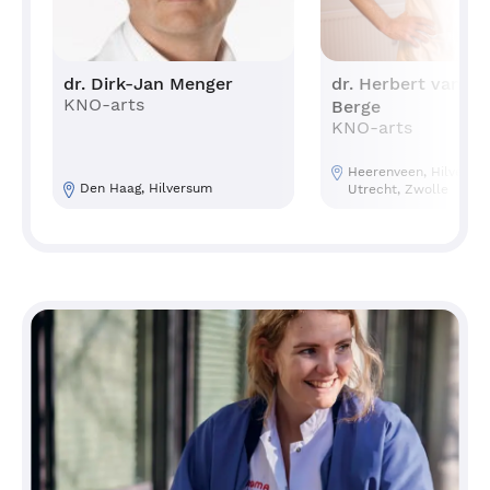
dr. Dirk-Jan Menger
dr. Herbert van de
KNO-arts
Berge
KNO-arts
Heerenveen, Hilversu
Den Haag, Hilversum
Utrecht, Zwolle