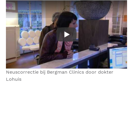
Neuscorrectie bij Bergman C
Neuscorrectie bij Bergman Clinics door dokter
Lohuis