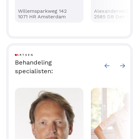
Willemsparkweg 142
Alexanderveld 5
1071 HR Amsterdam
2585 DB Den Haag
ARTSEN
Behandeling
specialisten: