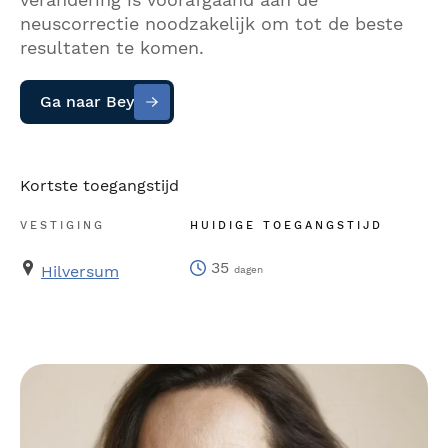
neuscorrectie noodzakelijk om tot de beste
resultaten te komen.
Ga naar Bey
Kortste toegangstijd
VESTIGING
HUIDIGE TOEGANGSTIJD
35
Hilversum
dagen