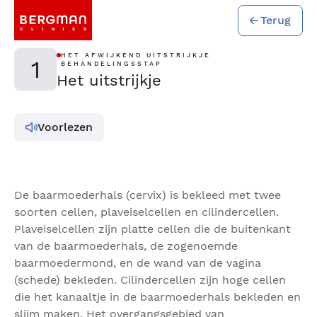
Terug
HET AFWIJKEND UITSTRIJKJE
1
BEHANDELINGSSTAP
Het uitstrijkje
Voorlezen
De baarmoederhals (cervix) is bekleed met twee
soorten cellen, plaveiselcellen en cilindercellen.
Plaveiselcellen zijn platte cellen die de buitenkant
van de baarmoederhals, de zogenoemde
baarmoedermond, en de wand van de vagina
(schede) bekleden. Cilindercellen zijn hoge cellen
die het kanaaltje in de baarmoederhals bekleden en
slijm maken. Het overgangsgebied van