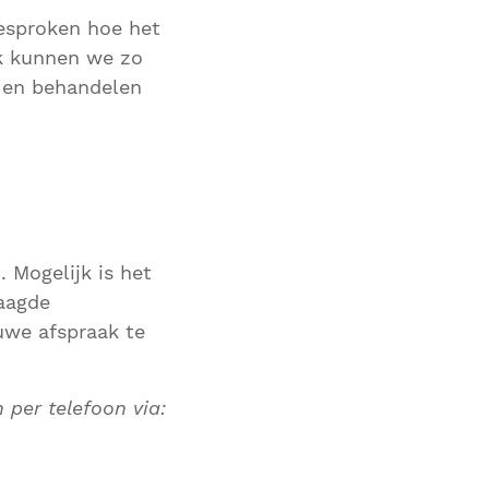
besproken hoe het
ok kunnen we zo
n en behandelen
 Mogelijk is het
aagde
uwe afspraak te
per telefoon via: