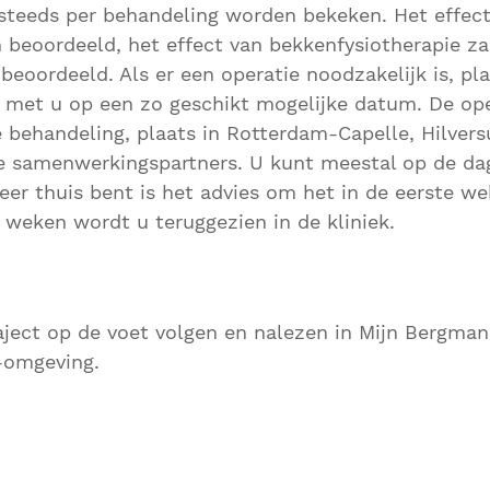
 steeds per behandeling worden bekeken. Het effec
beoordeeld, het effect van bekkenfysiotherapie za
oordeeld. Als er een operatie noodzakelijk is, p
g met u op een zo geschikt mogelijke datum. De ope
e behandeling, plaats in Rotterdam-Capelle, Hilvers
 samenwerkingspartners. U kunt meestal op de dag
weer thuis bent is het advies om het in de eerste w
 weken wordt u teruggezien in de kliniek.
ject op de voet volgen en nalezen in Mijn Bergman
-omgeving.