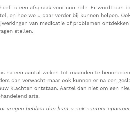
eeft u een afspraak voor controle. Er wordt dan 
tel, en hoe we u daar verder bij kunnen helpen. O
bijwerkingen van medicatie of problemen ontdekke
ragen stellen.
pas na een aantal weken tot maanden te beoordelen.
nders dan verwacht maar ook kunnen er na een gesl
euw klachten ontstaan. Aarzel dan niet om een nie
handelend arts.
or vragen hebben dan kunt u ook contact opnemen 