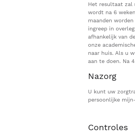
Het resultaat zal
wordt na 6 weken 
maanden worden be
ingreep in overle
afhankelijk van d
onze academische
naar huis. Als u 
aan te doen. Na 4
Nazorg
U kunt uw zorgtra
persoonlijke mijn
Controles