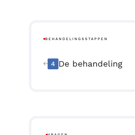
BEHANDELINGSSTAPPEN
De behandeling
4
VRAGEN