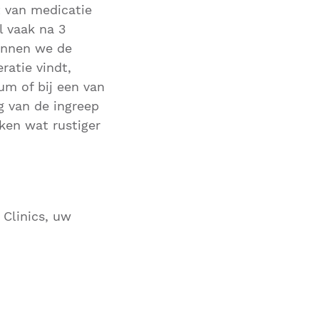
t van medicatie
l vaak na 3
lannen we de
ratie vindt,
um of bij een van
 van de ingreep
eken wat rustiger
 Clinics, uw