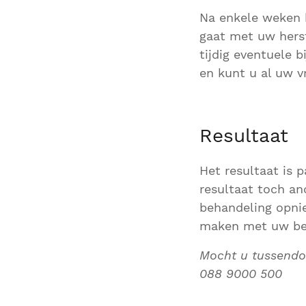
Na enkele weken h
gaat met uw hers
tijdig eventuele 
en kunt u al uw v
Resultaat
Het resultaat is 
resultaat toch a
behandeling opni
maken met uw be
Mocht u tussendo
088 9000 500