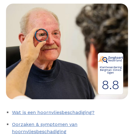
Klantwaardering
Bergman Clinics
Ogen
8.8
Wat is een hoornvliesbeschadiging?
Oorzaken & symptomen van
hoornvliesbeschadiging