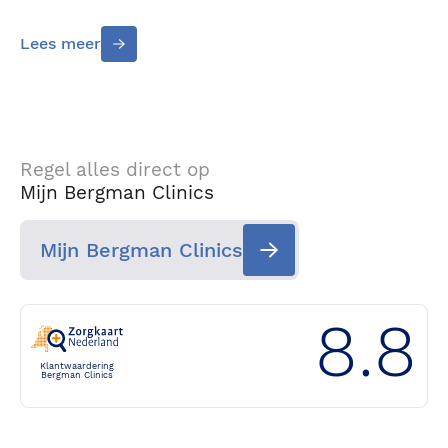
Lees meer
Regel alles direct op
Mijn Bergman Clinics
Mijn Bergman Clinics
8.8
Klantwaardering
Bergman Clinics