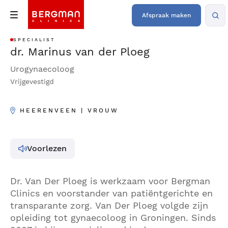
Afspraak maken
SPECIALIST
dr. Marinus van der Ploeg
Urogynaecoloog
Vrijgevestigd
HEERENVEEN | VROUW
Voorlezen
Dr. Van Der Ploeg is werkzaam voor Bergman
Clinics en voorstander van patiëntgerichte en
transparante zorg. Van Der Ploeg volgde zijn
opleiding tot gynaecoloog in Groningen. Sinds