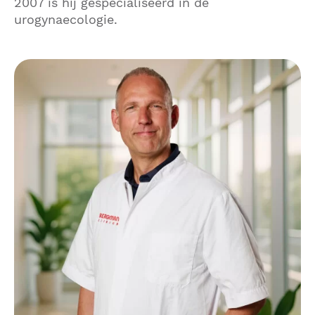
2007 is hij gespecialiseerd in de
urogynaecologie.