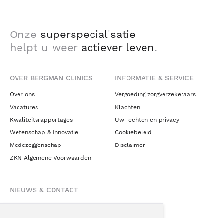
Onze
superspecialisatie
helpt u weer
actiever leven
.
OVER BERGMAN CLINICS
INFORMATIE & SERVICE
Over ons
Vergoeding zorgverzekeraars
Vacatures
Klachten
Kwaliteitsrapportages
Uw rechten en privacy
Wetenschap & Innovatie
Cookiebeleid
Medezeggenschap
Disclaimer
ZKN Algemene Voorwaarden
NIEUWS & CONTACT
Nieuws