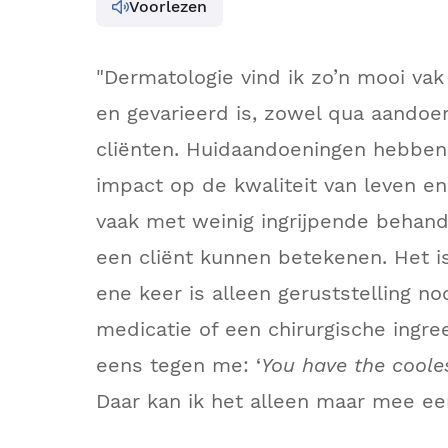
Voorlezen
"Dermatologie vind ik zo’n mooi va
en gevarieerd is, zowel qua aandoe
cliënten. Huidaandoeningen hebben
impact op de kwaliteit van leven en 
vaak met weinig ingrijpende behand
een cliënt kunnen betekenen. Het is
ene keer is alleen geruststelling no
medicatie of een chirurgische ingree
eens tegen me: ‘
You have the cooles
Daar kan ik het alleen maar mee een