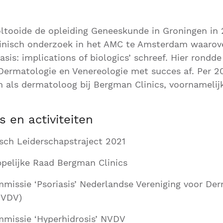
ltooide de opleiding Geneeskunde in Groningen in 
linisch onderzoek in het AMC te Amsterdam waarov
iasis: implications of biologics’ schreef. Hier rondd
Dermatologie en Venereologie met succes af. Per 20
 als dermatoloog bij Bergman Clinics, voornameli
 en activiteiten
ch Leiderschapstraject 2021
pelijke Raad Bergman Clinics
mmissie ‘Psoriasis’ Nederlandse Vereniging voor De
NVDV)
mmissie ‘Hyperhidrosis’ NVDV