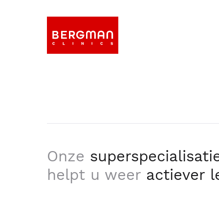
Onze
superspecialisati
helpt u weer
actiever 