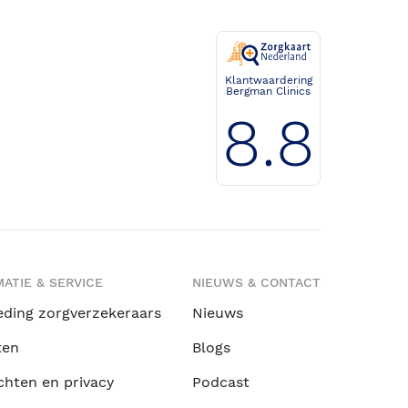
Klantwaardering
Bergman Clinics
8.8
ATIE & SERVICE
NIEUWS & CONTACT
eding zorgverzekeraars
Nieuws
ten
Blogs
chten en privacy
Podcast