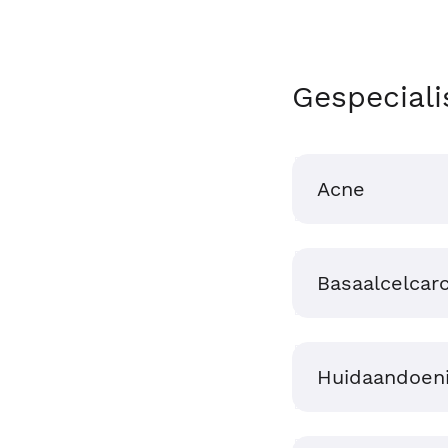
Gespeciali
Acne
Basaalcelcar
Huidaandoen