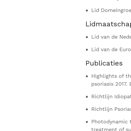
Lid Domeingroe
Lidmaatscha
Lid van de Ned
Lid van de Eur
Publicaties
Highlights of 
psoriasis 2017.
Richtlijn Idiop
Richtlijn Psori
Photodynamic th
treatment of sup