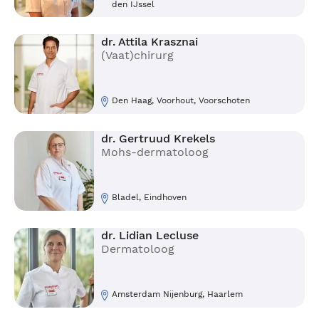
den IJssel
dr. Attila Krasznai
(Vaat)chirurg
Den Haag, Voorhout, Voorschoten
dr. Gertruud Krekels
Mohs-dermatoloog
Bladel, Eindhoven
dr. Lidian Lecluse
Dermatoloog
Amsterdam Nijenburg, Haarlem