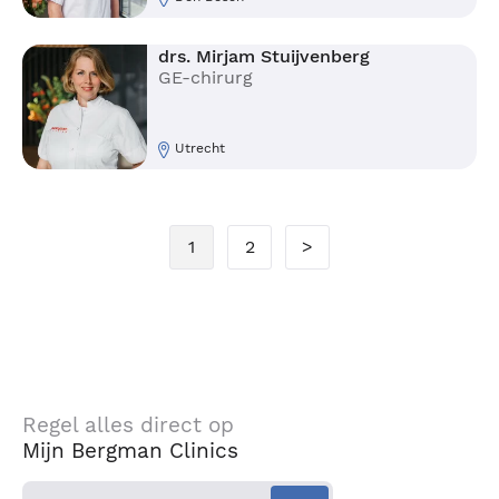
drs. Mirjam Stuijvenberg
GE-chirurg
Utrecht
1
2
>
Regel alles direct op
Mijn Bergman Clinics