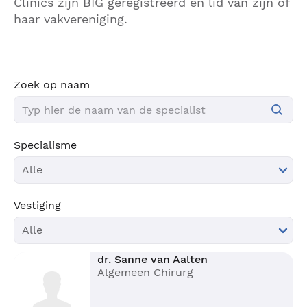
Clinics zijn BIG geregistreerd en lid van zijn of
haar vakvereniging.
Zoek op naam
Specialisme
Vestiging
dr. Sanne van Aalten
Algemeen Chirurg