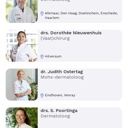
Alkmaar, Den Haag, Doetinchem, Enschede,
Haarlem
drs. Dorothée Nieuwenhuis
(Vaat)chirurg
Hilversum
dr. Judith Ostertag
Mohs-dermatoloog
Eindhoven, Venray
drs. S. Poortinga
Dermatoloog