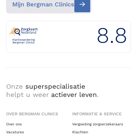
Mijn Bergman Clinics
8.8
Klantwaardering
Bergman Clinics
Onze
superspecialisatie
helpt u weer
actiever leven
.
OVER BERGMAN CLINICS
INFORMATIE & SERVICE
Over ons
Vergoeding zorgverzekeraars
Vacatures
Klachten