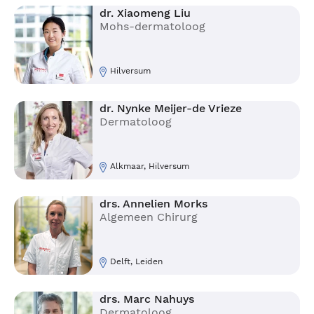
dr. Xiaomeng Liu
Mohs-dermatoloog
Hilversum
dr. Nynke Meijer-de Vrieze
Dermatoloog
Alkmaar, Hilversum
drs. Annelien Morks
Algemeen Chirurg
Delft, Leiden
drs. Marc Nahuys
Dermatoloog