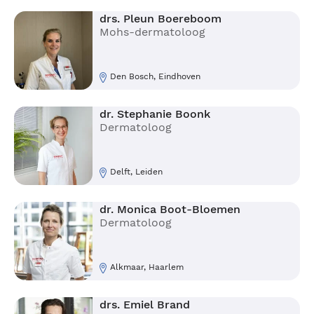
drs. Pleun Boereboom
Mohs-dermatoloog
Den Bosch, Eindhoven
dr. Stephanie Boonk
Dermatoloog
Delft, Leiden
dr. Monica Boot-Bloemen
Dermatoloog
Alkmaar, Haarlem
drs. Emiel Brand