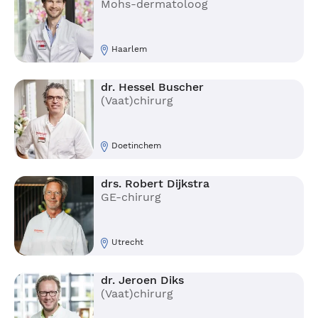
Mohs-dermatoloog
Haarlem
dr. Hessel Buscher
(Vaat)chirurg
Doetinchem
drs. Robert Dijkstra
GE-chirurg
Utrecht
dr. Jeroen Diks
(Vaat)chirurg