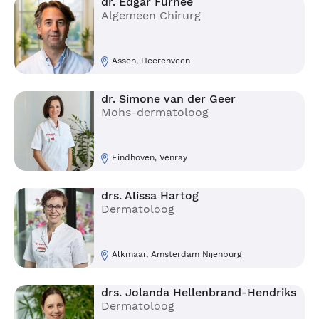
dr. Edgar Furnée
Algemeen Chirurg
Assen, Heerenveen
dr. Simone van der Geer
Mohs-dermatoloog
Eindhoven, Venray
drs. Alissa Hartog
Dermatoloog
Alkmaar, Amsterdam Nijenburg
drs. Jolanda Hellenbrand-Hendriks
Dermatoloog