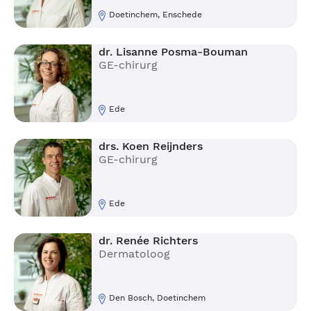
Doetinchem, Enschede
dr. Lisanne Posma-Bouman
GE-chirurg
Ede
drs. Koen Reijnders
GE-chirurg
Ede
dr. Renée Richters
Dermatoloog
Den Bosch, Doetinchem