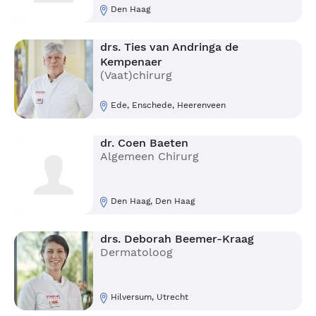
Den Haag
drs. Ties van Andringa de
Kempenaer
(Vaat)chirurg
Ede, Enschede, Heerenveen
dr. Coen Baeten
Algemeen Chirurg
Den Haag, Den Haag
drs. Deborah Beemer-Kraag
Dermatoloog
Hilversum, Utrecht