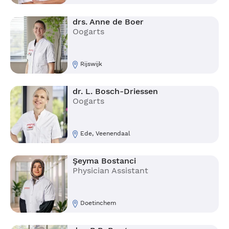
drs. Anne de Boer
Oogarts
Rijswijk
dr. L. Bosch-Driessen
Oogarts
Ede, Veenendaal
Şeyma Bostanci
Physician Assistant
Doetinchem