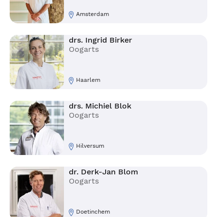
Amsterdam
drs. Ingrid Birker
Oogarts
Haarlem
drs. Michiel Blok
Oogarts
Hilversum
dr. Derk-Jan Blom
Oogarts
Doetinchem