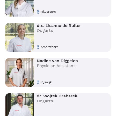
Hilversum
drs. Lisanne de Ruiter
Oogarts
Amersfoort
Nadine van Diggelen
Physician Assistant
Rijswijk
dr. Wojtek Drabarek
Oogarts