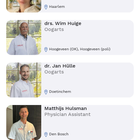
Haarlem
drs. Wim Huige
Oogarts
Hoogeveen (OK), Hoogeveen (poli)
dr. Jan Hülle
Oogarts
Doetinchem
Matthijs Hulsman
Physician Assistant
Den Bosch