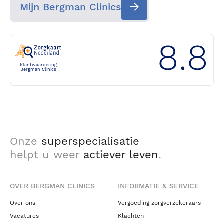
Mijn Bergman Clinics
8.8
Klantwaardering
Bergman Clinics
Onze
superspecialisatie
helpt u weer
actiever leven
.
OVER BERGMAN CLINICS
INFORMATIE & SERVICE
Over ons
Vergoeding zorgverzekeraars
Vacatures
Klachten