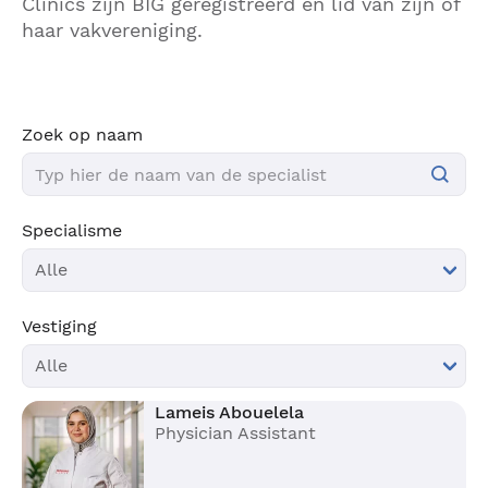
Clinics zijn BIG geregistreerd en lid van zijn of
haar vakvereniging.
Zoek op naam
Specialisme
Vestiging
Lameis Abouelela
Physician Assistant