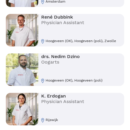
Amsterdam
René Dubbink
Physician Assistant
Hoogeveen (OK), Hoogeveen (poli), Zwolle
drs. Nedim Dzino
Oogarts
Hoogeveen (OK), Hoogeveen (poli)
K. Erdogan
Physician Assistant
Rijswijk