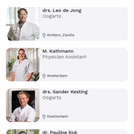
drs. Leo de Jong
Oogarts
Arnhem, Zwolle
M. Kathmann
Physician Assistant
Amsterdam
drs. Sander Kesting
Oogarts
Doetinchem
dr. Pauline Kok