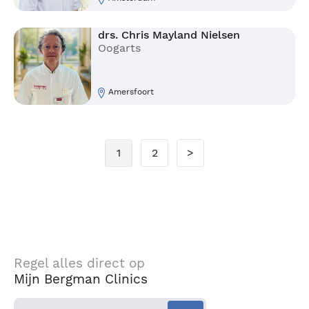
drs. Chris Mayland Nielsen
Oogarts
Amersfoort
1
2
>
Regel alles direct op
Mijn Bergman Clinics