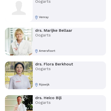
Oogarts
Venray
drs. Marijke Bellaar
Oogarts
Amersfoort
drs. Flora Berkhout
Oogarts
Rijswijk
drs. Heico Bijl
Oogarts