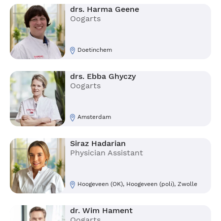
drs. Harma Geene
Oogarts
Doetinchem
drs. Ebba Ghyczy
Oogarts
Amsterdam
Siraz Hadarian
Physician Assistant
Hoogeveen (OK), Hoogeveen (poli), Zwolle
dr. Wim Hament
Oogarts