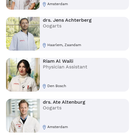
Amsterdam
drs. Jens Achterberg
Oogarts
Haarlem, Zaandam
Riam Al Waili
Physician Assistant
Den Bosch
drs. Ate Altenburg
Oogarts
Amsterdam