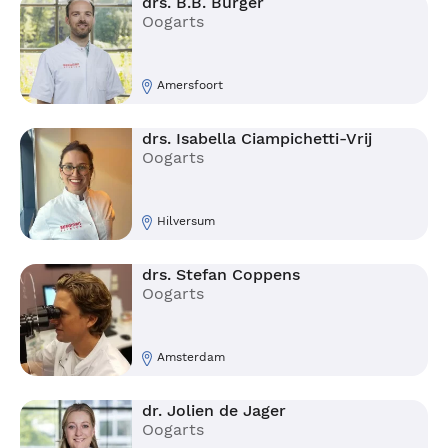
drs. B.B. Burger
Oogarts
Amersfoort
drs. Isabella Ciampichetti-Vrij
Oogarts
Hilversum
drs. Stefan Coppens
Oogarts
Amsterdam
dr. Jolien de Jager
Oogarts