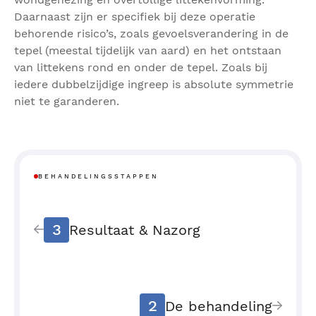
Daarnaast zijn er specifiek bij deze operatie
behorende risico’s, zoals gevoelsverandering in de
tepel (meestal tijdelijk van aard) en het ontstaan
van littekens rond en onder de tepel. Zoals bij
iedere dubbelzijdige ingreep is absolute symmetrie
niet te garanderen.
BEHANDELINGSSTAPPEN
3
Resultaat & Nazorg
2
De behandeling