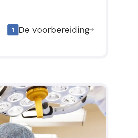
De voorbereiding
1