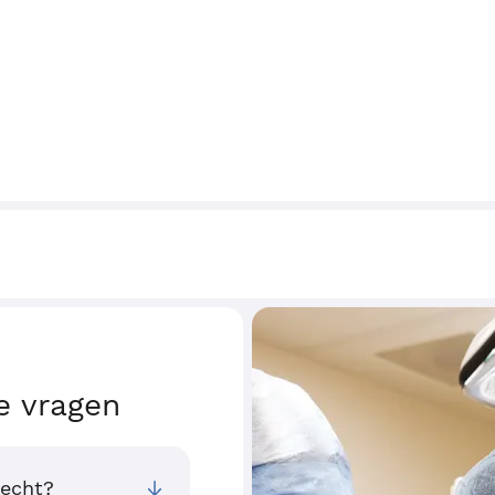
e vragen
recht?