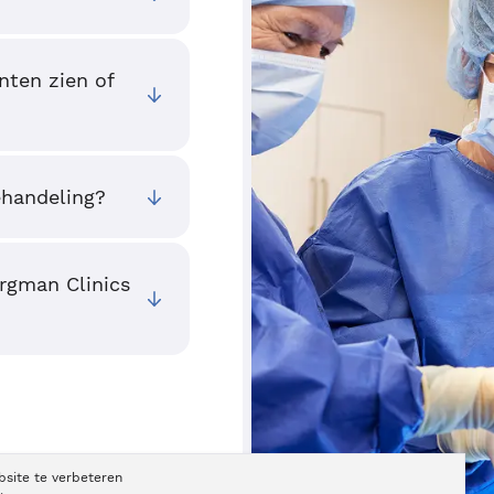
nten zien of
ehandeling?
ergman Clinics
bsite te verbeteren