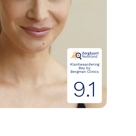
Klantwaardering
Bey by
Bergman Clinics
9.1