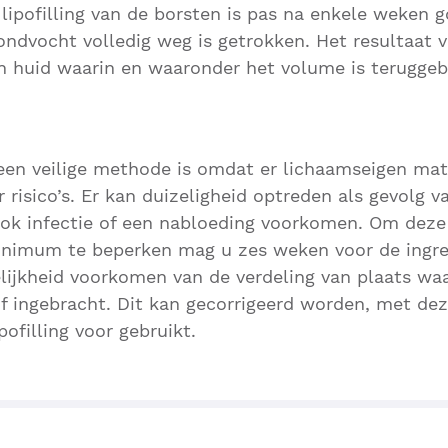
 lipofilling van de borsten is pas na enkele weken 
dvocht volledig weg is getrokken. Het resultaat 
n huid waarin en waaronder het volume is teruggeb
een veilige methode is omdat er lichaamseigen mat
r risico’s. Er kan duizeligheid optreden als gevolg v
ook infectie of een nabloeding voorkomen. Om deze
minimum te beperken mag u zes weken voor de ingre
ijkheid voorkomen van de verdeling van plaats waa
f ingebracht. Dit kan gecorrigeerd worden, met dez
pofilling voor gebruikt.