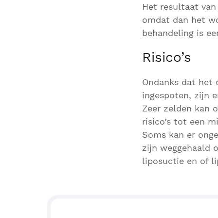
Het resultaat van
omdat dan het won
behandeling is ee
Risico’s
Ondanks dat het 
ingespoten, zijn e
Zeer zelden kan 
risico’s tot een 
Soms kan er ongel
zijn weggehaald o
liposuctie en of li