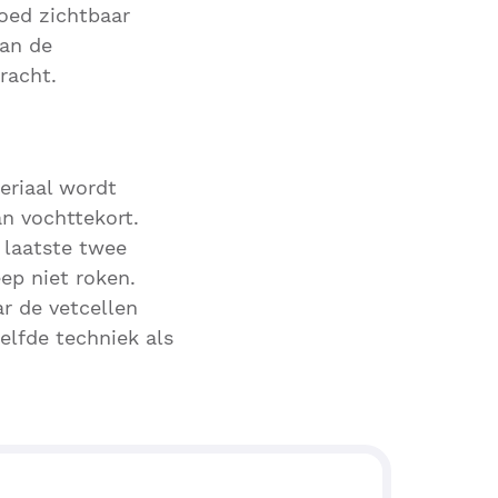
goed zichtbaar
van de
racht.
eriaal wordt
an vochttekort.
 laatste twee
ep niet roken.
r de vetcellen
elfde techniek als