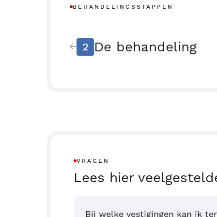
BEHANDELINGSSTAPPEN
De behandeling
2
VRAGEN
Lees hier veelgesteld
Bij welke vestigingen kan ik te