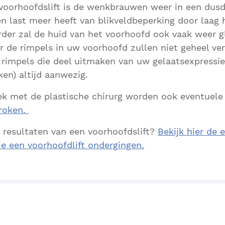
voorhoofdslift is de wenkbrauwen weer in een dusd
n last meer heeft van blikveldbeperking door laag
der zal de huid van het voorhoofd ook vaak weer g
ar de rimpels in uw voorhoofd zullen niet geheel ve
 rimpels die deel uitmaken van uw gelaatsexpressie
en) altijd aanwezig.
rek met de plastische chirurg worden ook eventuel
roken.
 resultaten van een voorhoofdslift?
Bekijk hier de 
ie een voorhoofdlift ondergingen.