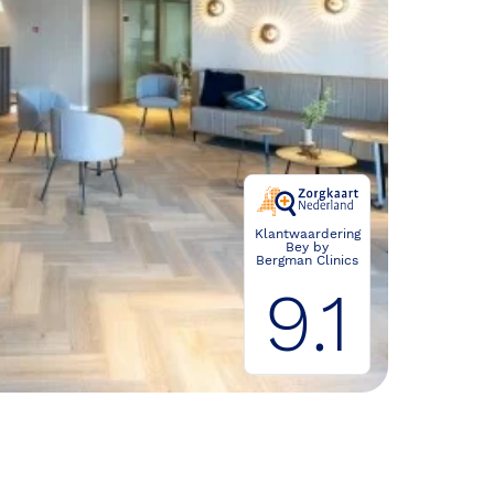
Klantwaardering
Bey by
Bergman Clinics
9.1