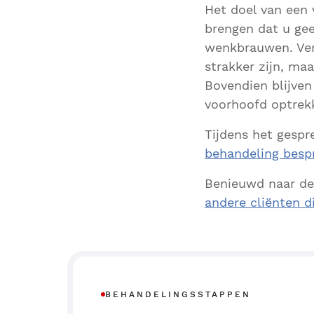
Het doel van een 
brengen dat u gee
wenkbrauwen. Ver
strakker zijn, ma
Bovendien blijven
voorhoofd optrekk
Tijdens het gesp
behandeling besp
Benieuwd naar de
andere cliënten d
BEHANDELINGSSTAPPEN