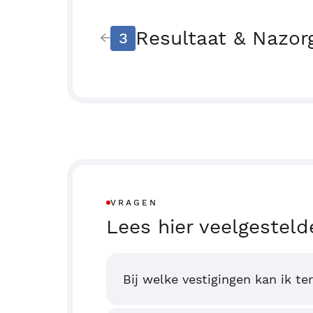
Resultaat & Nazor
3
VRAGEN
Lees hier veelgesteld
Bij welke vestigingen kan ik te