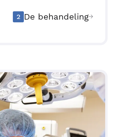
De behandeling
2