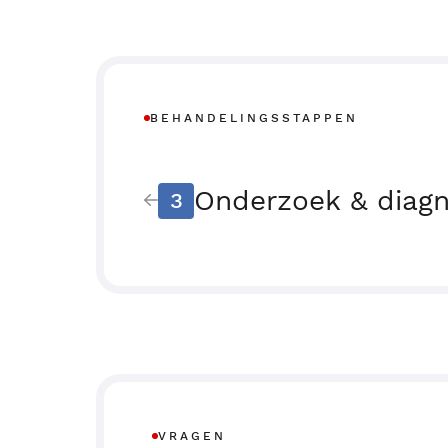
BEHANDELINGSSTAPPEN
Onderzoek & diag
3
VRAGEN