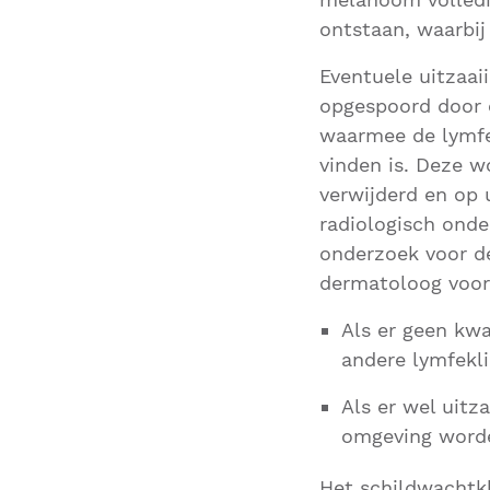
ontstaan, waarbij
Eventuele uitzaa
opgespoord door e
waarmee de lymfe
vinden is. Deze w
verwijderd en op 
radiologisch onde
onderzoek voor d
dermatoloog voor
Als er geen kw
andere lymfekli
Als er wel uit
omgeving worde
Het schildwachtkl