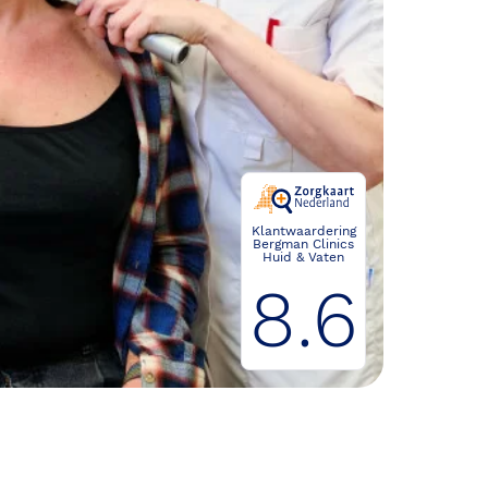
Klantwaardering
Bergman Clinics
Huid & Vaten
8.6