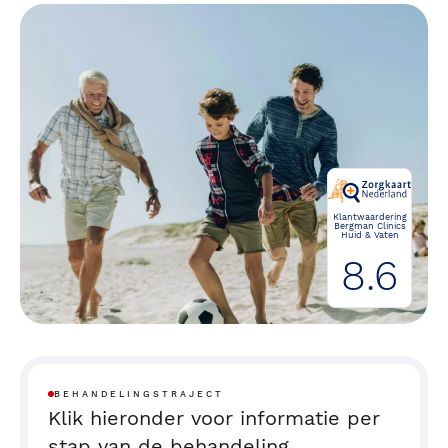
Klantwaardering
Bergman Clinics
Huid & Vaten
8.6
BEHANDELINGSTRAJECT
Klik hieronder voor informatie per
stap van de behandeling