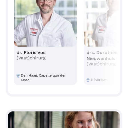
dr. Floris Vos
drs. Dorothée
(Vaat)chirurg
Nieuwenhuis
(Vaat)chirurg
Den Haag, Capelle aan den
Hilversum
IJssel