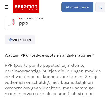
Afspraak maken
BEHANDELING
PPP
Voorlezen
Wat zijn PPP, Fordyce spots en angiokeratomen?
PPP (pearly penile papules) zijn kleine,
parelmoerachtige bultjes die in ringen rond de
eikel van de penis kunnen voorkomen. Ze zijn
volkomen onschuldig, niet besmettelijk en
veroorzaken geen klachten, maar sommige
mannen ervaren ze als cosmetisch storend.