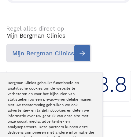
Regel alles direct op
Mijn Bergman Clinics
Mijn Bergman Clinics
8.8
Bergman Clinics gebruikt functionele en
analytische cookies om de website te
Klantwaardering
Bergman Clinics
verbeteren en voor het bijhouden van
statistieken op een privacy-vriendelijke manier.
Met uw toestemming gebruiken we ook
advertentie- en targetingcookies en delen we
informatie over uw gebruik van onze site met
onze social media, advertentie- en
analysepartners. Deze partners kunnen deze
gegevens combineren met andere informatie die
Onze
superspecialisatie