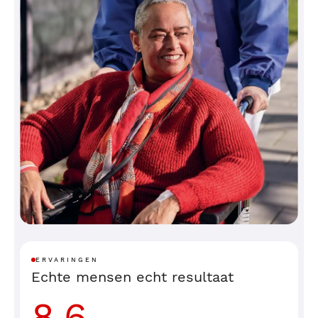
ERVARINGEN
Echte mensen echt resultaat
8.6