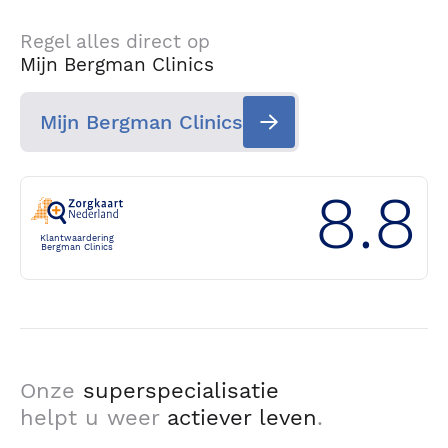
Regel alles direct op
Mijn Bergman Clinics
Mijn Bergman Clinics
8.8
Klantwaardering
Bergman Clinics
Onze
superspecialisatie
helpt u weer
actiever leven
.