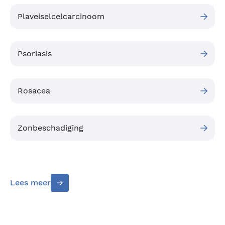
Plaveiselcelcarcinoom
Psoriasis
Rosacea
Zonbeschadiging
Lees meer