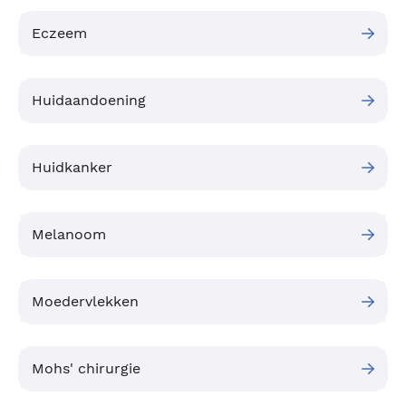
Eczeem
Huidaandoening
Huidkanker
Melanoom
Moedervlekken
Mohs' chirurgie