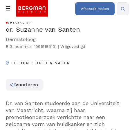
Afspraak maken
SPECIALIST
dr. Suzanne van Santen
Dermatoloog
BIG-nummer: 19915186101 | Vrijgevestigd
LEIDEN | HUID & VATEN
Voorlezen
Dr. van Santen studeerde aan de Universiteit
van Maastricht, waarna zij haar
promotieonderzoek verrichtte naar een
zeldzame vorm van huidkanker en zich