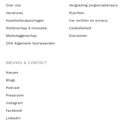
Over ons
Vergoeding zorgverzekeraars
Vacatures
Klachten
Kwaliteitsrapportages
Uw rechten en privacy
Wetenschap & Innovatie
Cookiebeleid
Medezeggenschap
Disclaimer
ZKN Algemene Voorwaarden
NIEUWS & CONTACT
Nieuws
Blogs
Podcast
Pressroom
Instagram
Facebook
LinkedIn