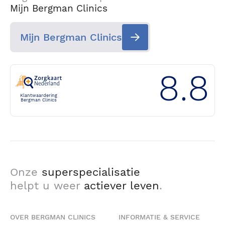
Mijn Bergman Clinics
Mijn Bergman Clinics
8.8
Klantwaardering
Bergman Clinics
Onze
superspecialisatie
helpt u weer
actiever leven
.
OVER BERGMAN CLINICS
INFORMATIE & SERVICE