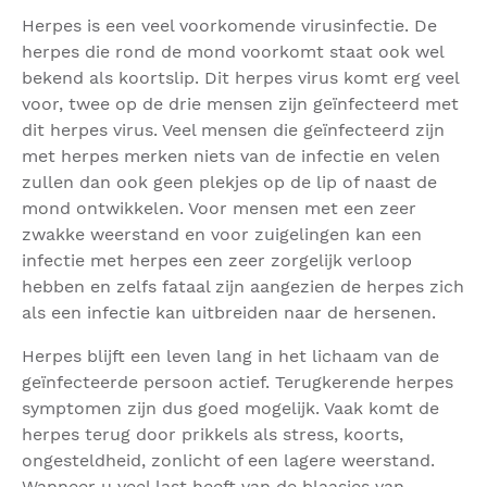
Herpes is een veel voorkomende virusinfectie. De
herpes die rond de mond voorkomt staat ook wel
bekend als koortslip. Dit herpes virus komt erg veel
voor, twee op de drie mensen zijn geïnfecteerd met
dit herpes virus. Veel mensen die geïnfecteerd zijn
met herpes merken niets van de infectie en velen
zullen dan ook geen plekjes op de lip of naast de
mond ontwikkelen. Voor mensen met een zeer
zwakke weerstand en voor zuigelingen kan een
infectie met herpes een zeer zorgelijk verloop
hebben en zelfs fataal zijn aangezien de herpes zich
als een infectie kan uitbreiden naar de hersenen.
Herpes blijft een leven lang in het lichaam van de
geïnfecteerde persoon actief. Terugkerende herpes
symptomen zijn dus goed mogelijk. Vaak komt de
herpes terug door prikkels als stress, koorts,
ongesteldheid, zonlicht of een lagere weerstand.
Wanneer u veel last heeft van de blaasjes van