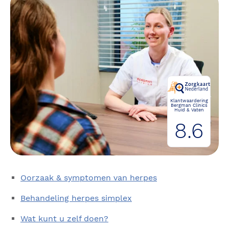
Klantwaardering
Bergman Clinics
Huid & Vaten
8.6
Oorzaak & symptomen van herpes
Behandeling herpes simplex
Wat kunt u zelf doen?