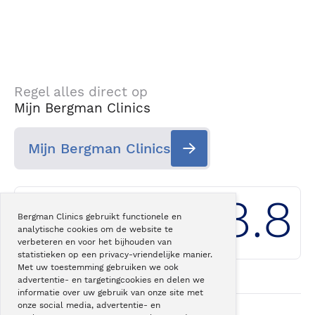
Regel alles direct op
Mijn Bergman Clinics
Mijn Bergman Clinics
8.8
Bergman Clinics gebruikt functionele en
analytische cookies om de website te
Klantwaardering
Bergman Clinics
verbeteren en voor het bijhouden van
statistieken op een privacy-vriendelijke manier.
Met uw toestemming gebruiken we ook
advertentie- en targetingcookies en delen we
informatie over uw gebruik van onze site met
onze social media, advertentie- en