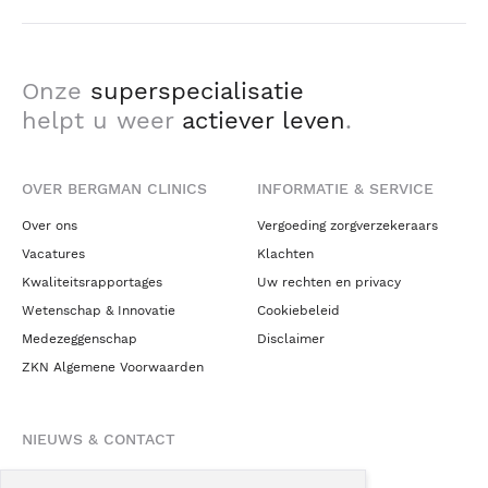
Onze
superspecialisatie
helpt u weer
actiever leven
.
OVER BERGMAN CLINICS
INFORMATIE & SERVICE
Over ons
Vergoeding zorgverzekeraars
Vacatures
Klachten
Kwaliteitsrapportages
Uw rechten en privacy
Wetenschap & Innovatie
Cookiebeleid
Medezeggenschap
Disclaimer
ZKN Algemene Voorwaarden
NIEUWS & CONTACT
Nieuws