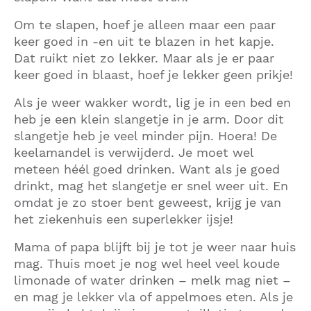
Om te slapen, hoef je alleen maar een paar
keer goed in -en uit te blazen in het kapje.
Dat ruikt niet zo lekker. Maar als je er paar
keer goed in blaast, hoef je lekker geen prikje!
Als je weer wakker wordt, lig je in een bed en
heb je een klein slangetje in je arm. Door dit
slangetje heb je veel minder pijn. Hoera! De
keelamandel is verwijderd. Je moet wel
meteen héél goed drinken. Want als je goed
drinkt, mag het slangetje er snel weer uit. En
omdat je zo stoer bent geweest, krijg je van
het ziekenhuis een superlekker ijsje!
Mama of papa blijft bij je tot je weer naar huis
mag. Thuis moet je nog wel heel veel koude
limonade of water drinken – melk mag niet –
en mag je lekker vla of appelmoes eten. Als je