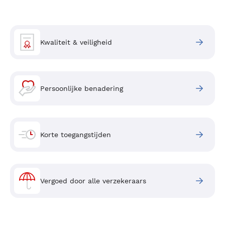
Kwaliteit & veiligheid
Persoonlijke benadering
Korte toegangstijden
Vergoed door alle verzekeraars