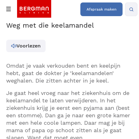
Afspraak maken
Weg met die keelamandel
Voorlezen
Omdat je vaak verkouden bent en keelpijn
hebt, gaat de dokter je ‘keelamandelen‘
weghalen. Die zitten achter in je keel.
Je gaat heel vroeg naar het ziekenhuis om de
keelamandel te laten verwijderen. In het
ziekenhuis krijg je eerst een pyjama aan (best
een stomme). Dan ga je naar een grote kamer
met een hele coole lampen. Daar mag je bij
mama of papa op schoot zitten als je gaat
slapen. Want dat moet even.