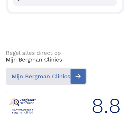
Regel alles direct op
Mijn Bergman Clinics
Mijn Bergman Clinics
8.8
Klantwaardering
Bergman Clinics