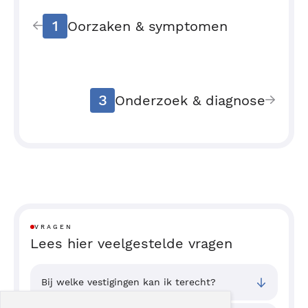
1
Oorzaken & symptomen
3
Onderzoek & diagnose
VRAGEN
Lees hier veelgestelde vragen
Bij welke vestigingen kan ik terecht?