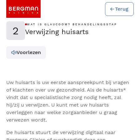
Terug
WAT IS GLAUCOOM? BEHANDELINGSSTAP
2
Verwijzing huisarts
Voorlezen
Uw huisarts is uw eerste aanspreekpunt bij vragen
of klachten over uw gezondheid. Als de huisarts*
vindt dat u specialistische zorg nodig heeft, zal
hij/zij u verwijzen. U kunt met uw huisarts
overleggen naar welke zorgaanbieder u graag
verwezen wordt.
De huisarts stuurt de verwijzing digitaal naar
Bergman Clinics of overhandigt deze aan