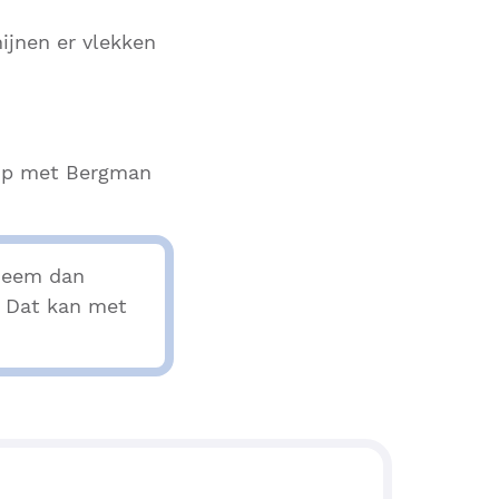
ijnen er vlekken
 op met Bergman
 Neem dan
? Dat kan met