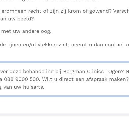
 eromheen recht of zijn zij krom of golvend? Versch
van uw beeld?
t met uw andere oog.
de lijnen en/of vlekken ziet, neemt u dan contact
ver deze behandeling bij Bergman Clinics | Ogen?
ia 088 9000 500. Wilt u direct een afspraak maken
g van uw huisarts.