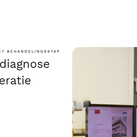
E? BEHANDELINGSSTAP
diagnose
ratie