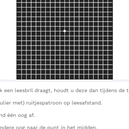
k een leesbril draagt, houdt u deze dan tijdens de t
lier met) ruitjespatroon op leesafstand.
d één oog af.
ndere oog naar de punt in het midden.