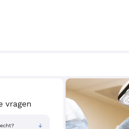
e vragen
recht?