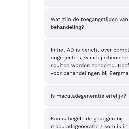
Wat zijn de toegangstijden van
behandeling?
In het AD is bericht over compl
ooginjecties, waarbij silicone
spuiten worden genoemd. Heeft
voor behandelingen bij Bergma
Is maculadegeneratie erfelijk?
Kan ik begeleiding krijgen bij
maculadegeneratie / kom ik in