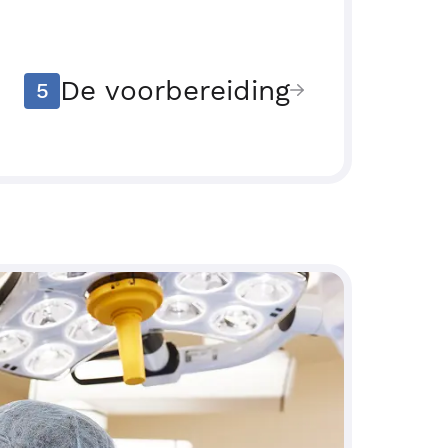
De voorbereiding
5