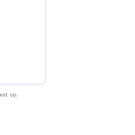
est op.