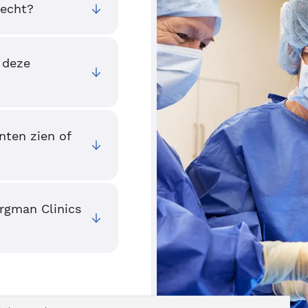
recht?
 deze
nten zien of
ergman Clinics