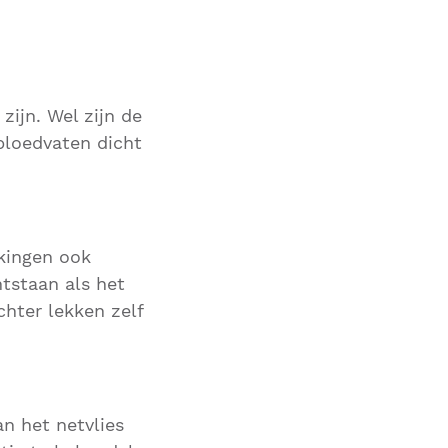
zijn. Wel zijn de
bloedvaten dicht
kingen ook
tstaan als het
chter lekken zelf
n het netvlies