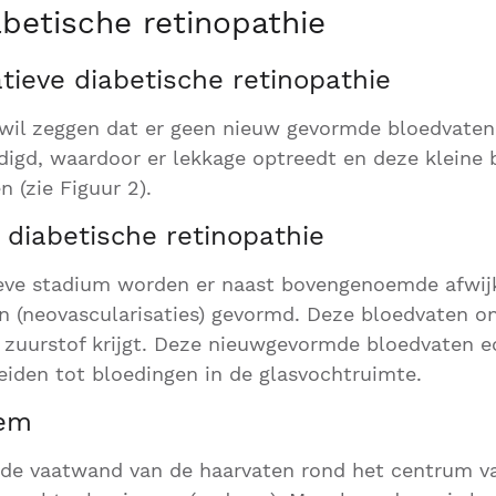
abetische retinopathie
atieve diabetische retinopathie
f wil zeggen dat er geen nieuw gevormde bloedvaten 
igd, waardoor er lekkage optreedt en deze kleine 
 (zie Figuur 2).
e diabetische retinopathie
tieve stadium worden er naast bovengenoemde afwij
 (neovascularisaties) gevormd. Deze bloedvaten on
g zuurstof krijgt. Deze nieuwgevormde bloedvaten e
eiden tot bloedingen in de glasvochtruimte.
eem
 de vaatwand van de haarvaten rond het centrum va