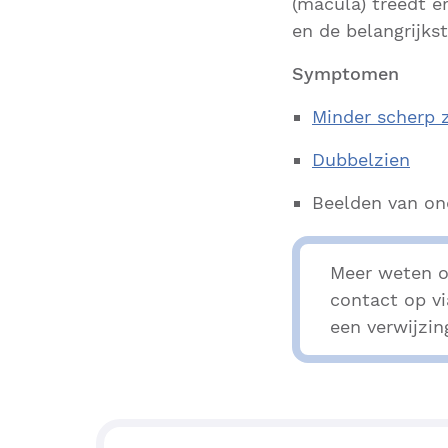
(macula) treedt e
en de belangrijks
Symptomen
Minder scherp 
Dubbelzien
Beelden van on
Meer weten o
contact op v
een verwijzin