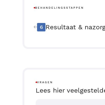
BEHANDELINGSSTAPPEN
Resultaat & nazor
6
VRAGEN
Lees hier veelgesteld