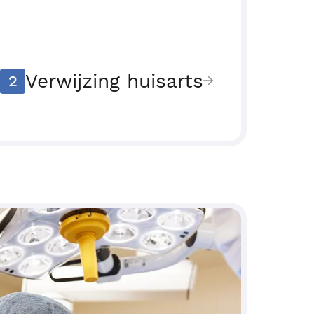
Verwijzing huisarts
2