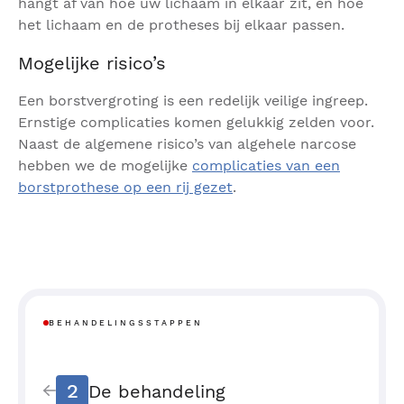
hangt af van hoe uw lichaam in elkaar zit, en hoe
het lichaam en de protheses bij elkaar passen.
Mogelijke risico’s
Een borstvergroting is een redelijk veilige ingreep.
Ernstige complicaties komen gelukkig zelden voor.
Naast de algemene risico’s van algehele narcose
hebben we de mogelijke
complicaties van een
borstprothese op een rij gezet
.
BEHANDELINGSSTAPPEN
2
De behandeling