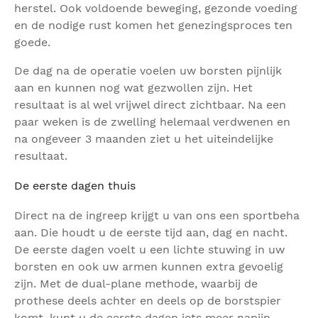
herstel. Ook voldoende beweging, gezonde voeding
en de nodige rust komen het genezingsproces ten
goede.
De dag na de operatie voelen uw borsten pijnlijk
aan en kunnen nog wat gezwollen zijn. Het
resultaat is al wel vrijwel direct zichtbaar. Na een
paar weken is de zwelling helemaal verdwenen en
na ongeveer 3 maanden ziet u het uiteindelijke
resultaat.
De eerste dagen thuis
Direct na de ingreep krijgt u van ons een sportbeha
aan. Die houdt u de eerste tijd aan, dag en nacht.
De eerste dagen voelt u een lichte stuwing in uw
borsten en ook uw armen kunnen extra gevoelig
zijn. Met de dual-plane methode, waarbij de
prothese deels achter en deels op de borstspier
komt, kunt u de eerste dagen iets meer napijn