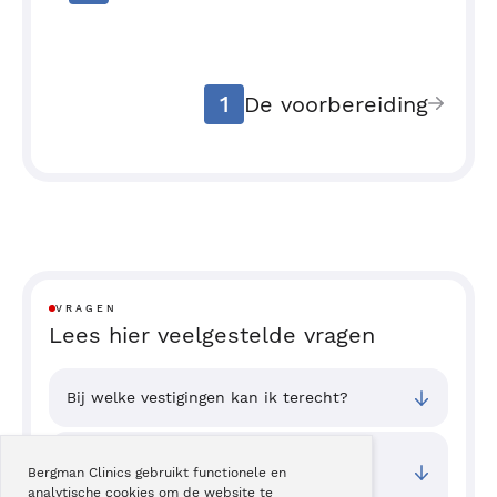
1
De voorbereiding
VRAGEN
Lees hier veelgestelde vragen
Bij welke vestigingen kan ik terecht?
Wat zijn de toegangstijden van deze
Bergman Clinics gebruikt functionele en
behandeling?
analytische cookies om de website te