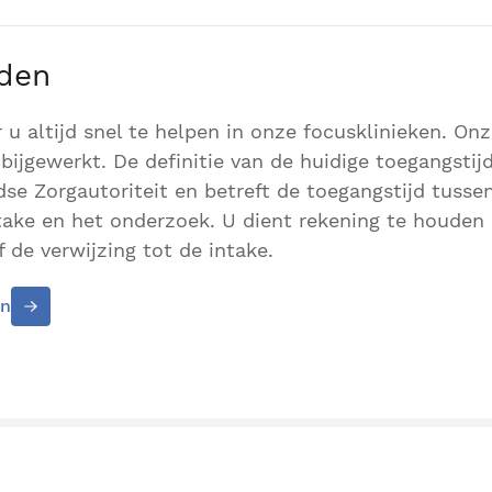
jden
r u altijd snel te helpen in onze focusklinieken. On
bijgewerkt. De definitie van de huidige toegangstijd
se Zorgautoriteit en betreft de toegangstijd tusse
ntake en het onderzoek. U dient rekening te houden
 de verwijzing tot de intake.
en