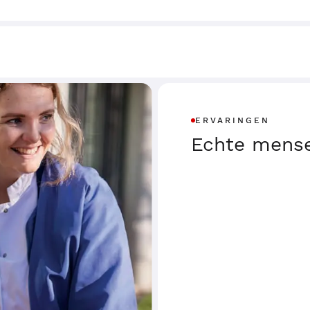
ERVARINGEN
Echte mense