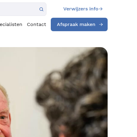
Verwijzers info
ecialisten
Contact
Afspraak maken