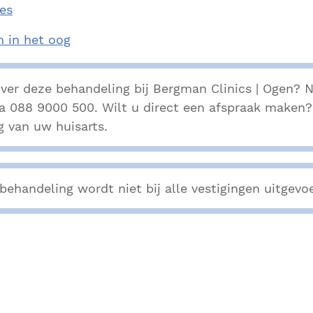
es
n in het oog
ver deze behandeling bij Bergman Clinics | Ogen?
ia 088 9000 500. Wilt u direct een afspraak maken
g van uw huisarts.
behandeling wordt niet bij alle vestigingen uitgevo