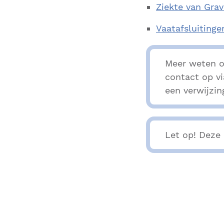
Ziekte van Grav
Vaatafsluitinge
Meer weten o
contact op v
een verwijzin
Let op! Deze 