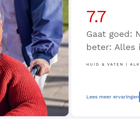
7.7
Gaat goed: N
beter: Alles
HUID & VATEN | ALK
Lees meer ervaringen