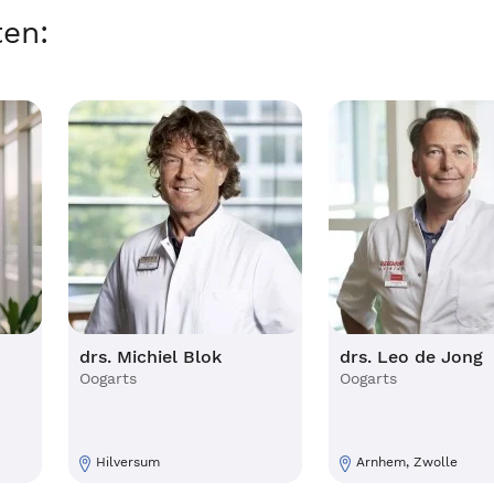
ten:
drs. Michiel Blok
drs. Leo de Jong
Oogarts
Oogarts
Hilversum
Arnhem, Zwolle