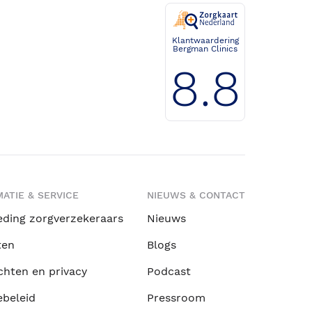
Klantwaardering
Bergman Clinics
8.8
ATIE & SERVICE
NIEUWS & CONTACT
eding zorgverzekeraars
Nieuws
ten
Blogs
chten en privacy
Podcast
ebeleid
Pressroom