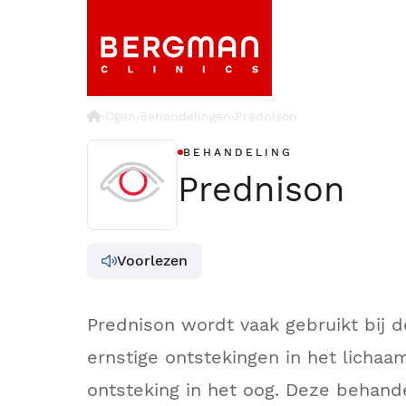
›
Ogen
Behandelingen
Prednison
›
›
BEHANDELING
Prednison
Voorlezen
Prednison wordt vaak gebruikt bij 
ernstige ontstekingen in het lichaam
ontsteking in het oog. Deze behande