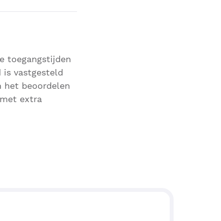
ze toegangstijden
 is vastgesteld
n het beoordelen
 met extra