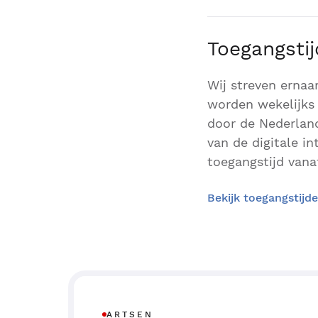
Toegangsti
Wij streven ernaa
worden wekelijks 
door de Nederland
van de digitale i
toegangstijd vanaf
Bekijk toegangstijd
ARTSEN