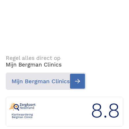
Regel alles direct op
Mijn Bergman Clinics
Mijn Bergman Clinics
8.8
Klantwaardering
Bergman Clinics