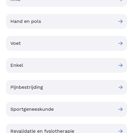
Hand en pols
Voet
Enkel
Pijnbestrijding
Sportgeneeskunde
Revalidatie en fysiotherapie