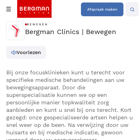
Afspraak maken
BEWEGEN
Bergman Clinics | Bewegen
Voorlezen
Bij onze focusklinieken kunt u terecht voor
specifieke medische behandelingen aan uw
bewegingsapparaat. Door die
superspecialisatie kunnen we op een
persoonlijke manier topkwaliteit zorg
aanbieden en kunt u snel bij ons terecht. Kort
gezegd: onze gespecialiseerde artsen helpen u
snel weer op de been. Na verwijzing door uw
huisarts en bij medische indicatie, gewoon
vergoed door uw zorgverzekeraar.