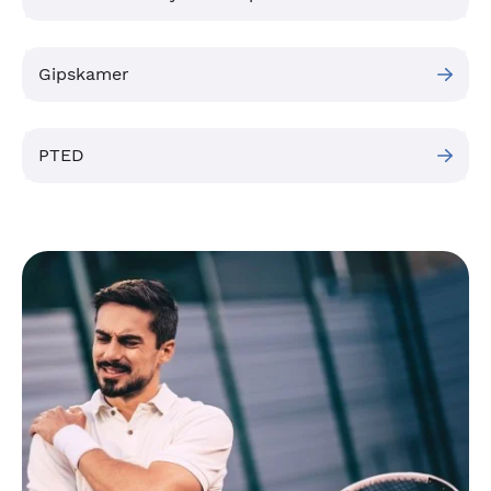
Gipskamer
PTED