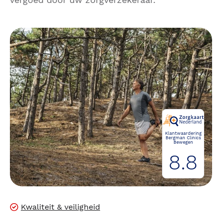
Klantwaardering
Bergman Clinics
Bewegen
8.8
Kwaliteit & veiligheid