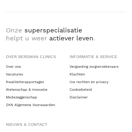
Onze
superspecialisatie
helpt u weer
actiever leven
.
OVER BERGMAN CLINICS
INFORMATIE & SERVICE
Over ons
Vergoeding zorgverzekeraars
Vacatures
Klachten
Kwaliteitsrapportages
Uw rechten en privacy
Wetenschap & Innovatie
Cookiebeleid
Medezeggenschap
Disclaimer
ZKN Algemene Voorwaarden
NIEUWS & CONTACT