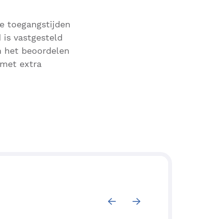
ze toegangstijden
 is vastgesteld
n het beoordelen
 met extra