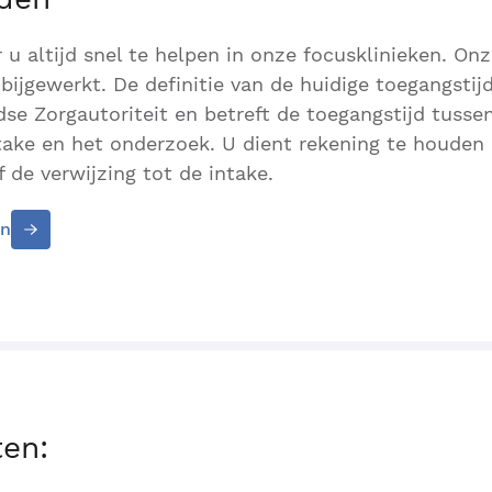
r u altijd snel te helpen in onze focusklinieken. On
bijgewerkt. De definitie van de huidige toegangstijd
se Zorgautoriteit en betreft de toegangstijd tusse
ntake en het onderzoek. U dient rekening te houden
 de verwijzing tot de intake.
en
ten: