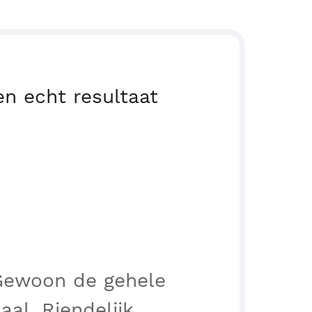
n echt resultaat
Gewoon de gehele
aal. Riendelijk,