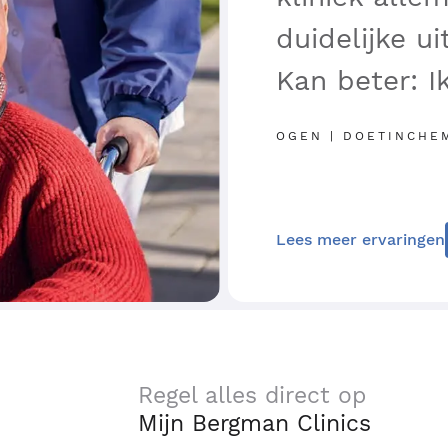
duidelijke ui
Kan beter: I
OGEN | DOETINCHEM
Lees meer ervaringen
Regel alles direct op
Mijn Bergman Clinics