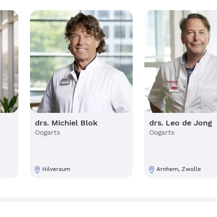
drs. Michiel Blok
drs. Leo de Jong
Oogarts
Oogarts
Hilversum
Arnhem, Zwolle