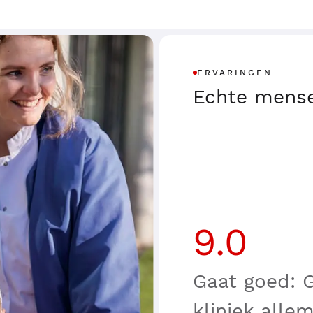
ERVARINGEN
Echte mense
9.0
Gaat goed: 
kliniek allem