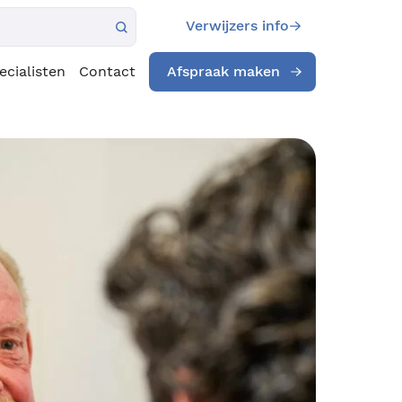
Verwijzers info
ecialisten
Contact
Afspraak maken