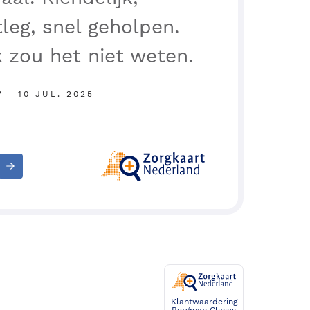
tleg, snel geholpen.
k zou het niet weten.
 | 10 JUL. 2025
Klantwaardering
Bergman Clinics