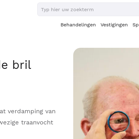
Behandelingen
Vestigingen
Sp
 bril
aat verdamping van
wezige traanvocht