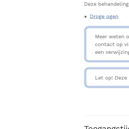
Deze behandeling
Droge ogen
Meer weten o
contact op v
een verwijzin
Let op! Deze 
Toegangsti