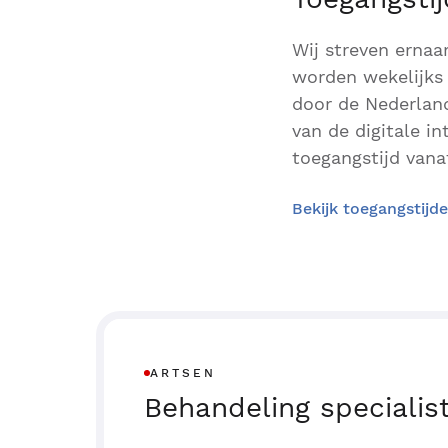
Wij streven ernaa
worden wekelijks 
door de Nederland
van de digitale i
toegangstijd vanaf
Bekijk toegangstijd
ARTSEN
Behandeling specialis