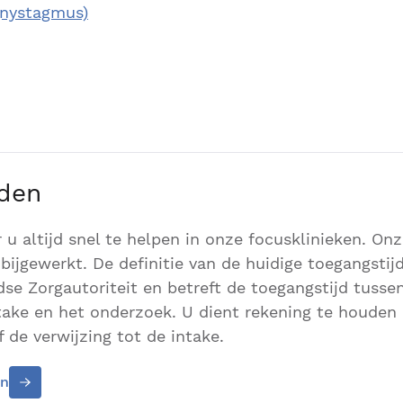
(nystagmus)
jden
r u altijd snel te helpen in onze focusklinieken. On
bijgewerkt. De definitie van de huidige toegangstijd
se Zorgautoriteit en betreft de toegangstijd tusse
ntake en het onderzoek. U dient rekening te houden
 de verwijzing tot de intake.
en