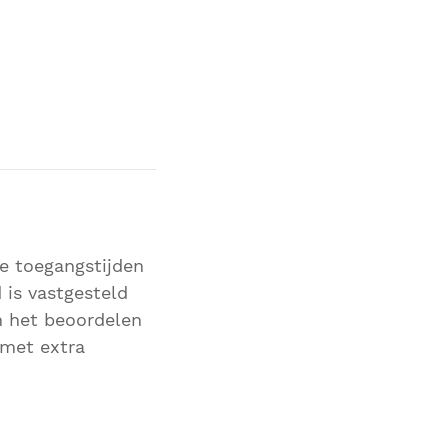
ze toegangstijden
 is vastgesteld
n het beoordelen
 met extra