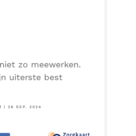
 niet zo meewerken.
jn uiterste best
 | 26 SEP. 2024