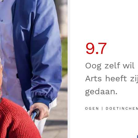
9.7
Oog zelf wil
Arts heeft zi
gedaan.
OGEN | DOETINCHEM