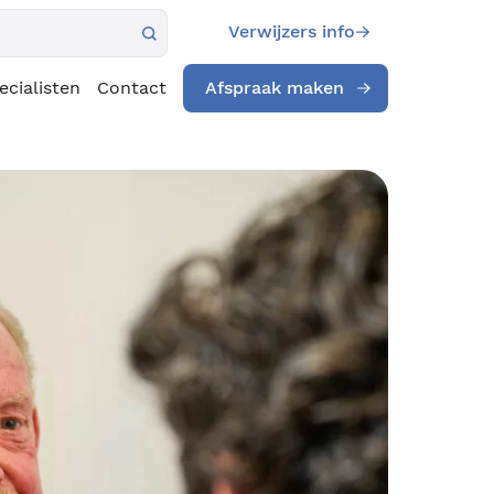
Verwijzers info
ecialisten
Contact
Afspraak maken