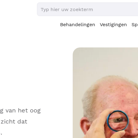
Behandelingen
Vestigingen
Sp
ng van het oog
zicht dat
.