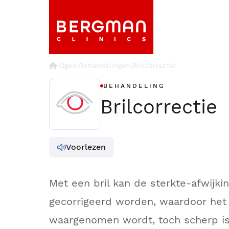
›
Ogen
Behandelingen
Brilcorrectie
›
›
BEHANDELING
Brilcorrectie
Voorlezen
Met een bril kan de sterkte-afwijki
gecorrigeerd worden, waardoor het 
waargenomen wordt, toch scherp is