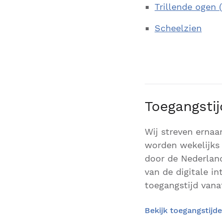
Trillende ogen 
Scheelzien
Toegangsti
Wij streven ernaa
worden wekelijks 
door de Nederland
van de digitale i
toegangstijd vanaf
Bekijk toegangstijd