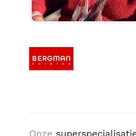
Onze
superspecialisati