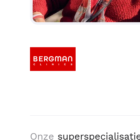
Onze
superspecialisati