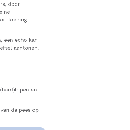
rs, door
eine
oorbloeding
n, een echo kan
efsel aantonen.
 (hard)lopen en
 van de pees op