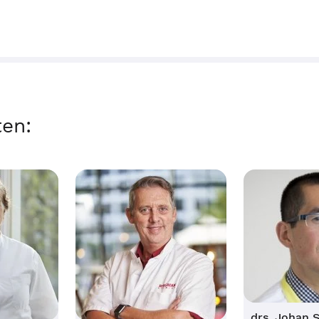
ten:
drs. Johan 