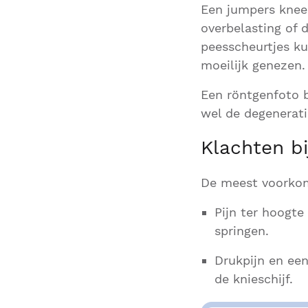
Een jumpers knee 
overbelasting of 
peesscheurtjes ku
moeilijk genezen.
Een röntgenfoto b
wel de degenerati
Klachten b
De meest voorkom
Pijn ter hoogte
springen.
Drukpijn en een
de knieschijf.