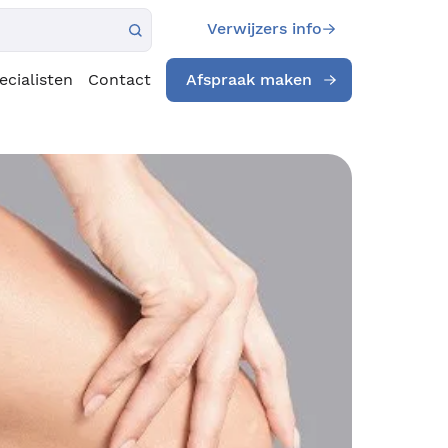
Verwijzers info
ecialisten
Contact
Afspraak maken