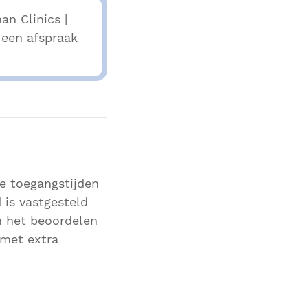
n Clinics |
 een afspraak
ze toegangstijden
 is vastgesteld
n het beoordelen
 met extra