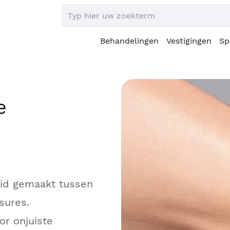
Behandelingen
Vestigingen
Sp
e
eid gemaakt tussen
sures.
r onjuiste