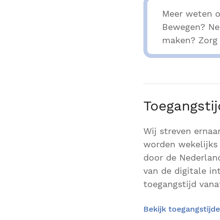
Meer weten o
Bewegen? Nee
maken? Zorg d
Toegangsti
Wij streven ernaa
worden wekelijks 
door de Nederland
van de digitale i
toegangstijd vanaf
Bekijk toegangstijd