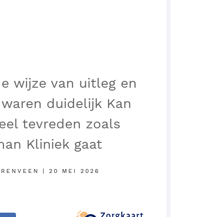
e wijze van uitleg en
waren duidelijk Kan
eel tevreden zoals
man Kliniek gaat
ERENVEEN | 20 MEI 2026