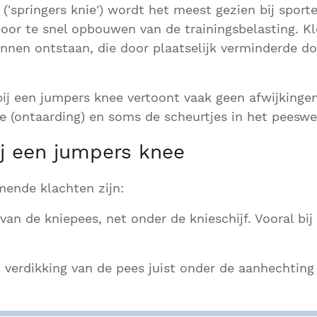
('springers knie') wordt het meest gezien bij sporte
door te snel opbouwen van de trainingsbelasting. Kl
nnen ontstaan, die door plaatselijk verminderde d
ij een jumpers knee vertoont vaak geen afwijkinge
e (ontaarding) en soms de scheurtjes in het peeswe
ij een jumpers knee
ende klachten zijn:
 van de kniepees, net onder de knieschijf. Vooral bij
 verdikking van de pees juist onder de aanhechting