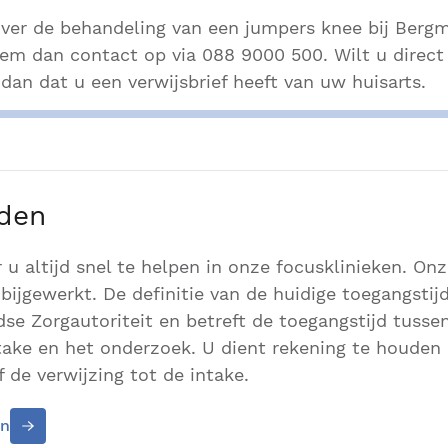
ver de behandeling van een jumpers knee bij Bergma
m dan contact op via 088 9000 500. Wilt u direct
an dat u een verwijsbrief heeft van uw huisarts.
jden
r u altijd snel te helpen in onze focusklinieken. On
bijgewerkt. De definitie van de huidige toegangstijd
se Zorgautoriteit en betreft de toegangstijd tusse
ntake en het onderzoek. U dient rekening te houden
 de verwijzing tot de intake.
en