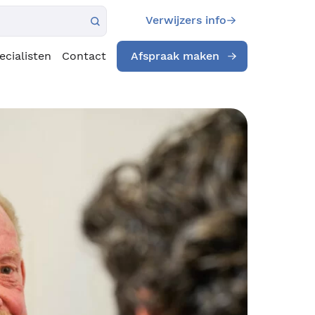
Verwijzers info
ecialisten
Contact
Afspraak maken