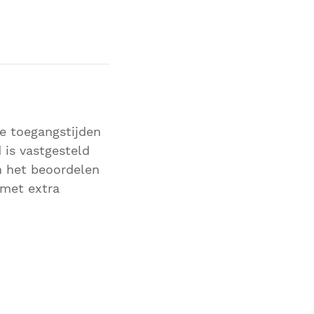
ze toegangstijden
 is vastgesteld
n het beoordelen
 met extra