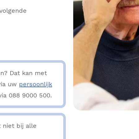
 volgende
en? Dat kan met
 via uw
persoonlijk
via 088 9000 500.
niet bij alle