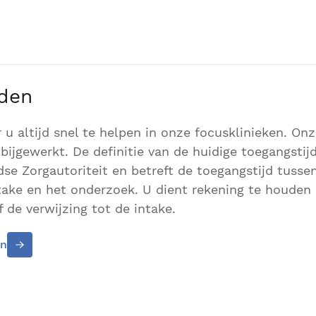
jden
r u altijd snel te helpen in onze focusklinieken. On
bijgewerkt. De definitie van de huidige toegangstijd
se Zorgautoriteit en betreft de toegangstijd tusse
ntake en het onderzoek. U dient rekening te houden
 de verwijzing tot de intake.
en