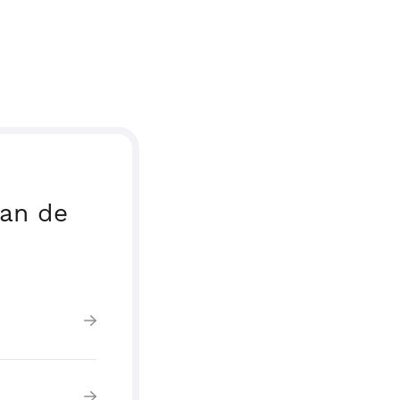
van de