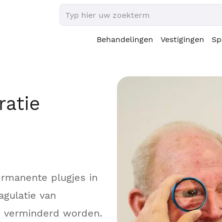
Behandelingen
Vestigingen
Sp
ratie
permanente plugjes in
agulatie van
n verminderd worden.