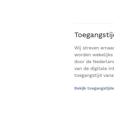
Toegangsti
Wij streven ernaa
worden wekelijks 
door de Nederland
van de digitale i
toegangstijd vanaf
Bekijk toegangstijd